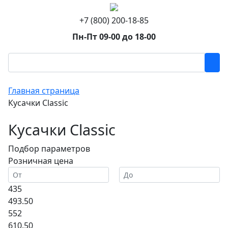
+7 (800) 200-18-85
Пн-Пт 09-00 до 18-00
Главная страница
Кусачки Сlassic
Кусачки Сlassic
Подбор параметров
Розничная цена
435
493.50
552
610.50