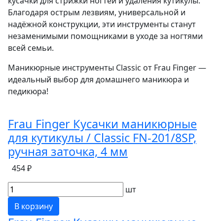
кусачки для стрижки ногтей и удаления кутикулы.
Благодаря острым лезвиям, универсальной и
надёжной конструкции, эти инструменты станут
незаменимыми помощниками в уходе за ногтями
всей семьи.
Маникюрные инструменты Classic от Frau Finger —
идеальный выбор для домашнего маникюра и
педикюра!
Frau Finger Кусачки маникюрные
для кутикулы / Classic FN-201/8SP,
ручная заточка, 4 мм
454 ₽
шт
В корзину