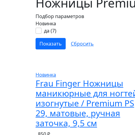
Ножницы Premi
Подбор параметров
Новинка
да (
7
)
Новинка
Frau Finger Ножницы
маникюрные для ногте
изогнутые / Premium PS
29, матовые, ручная
заточка, 9,5 см
850 ₽