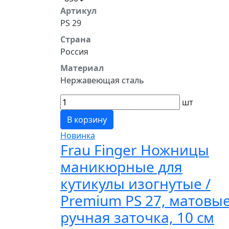
Артикул
PS 29
Страна
Россия
Материал
Нержавеющая сталь
шт
В корзину
Новинка
Frau Finger Ножницы
маникюрные для
кутикулы изогнутые /
Premium PS 27, матовые
ручная заточка, 10 см