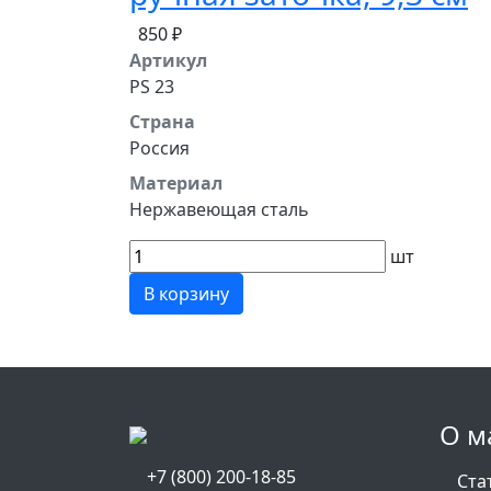
850 ₽
Артикул
PS 23
Страна
Россия
Материал
Нержавеющая сталь
шт
В корзину
О м
+7 (800) 200-18-85
Ста