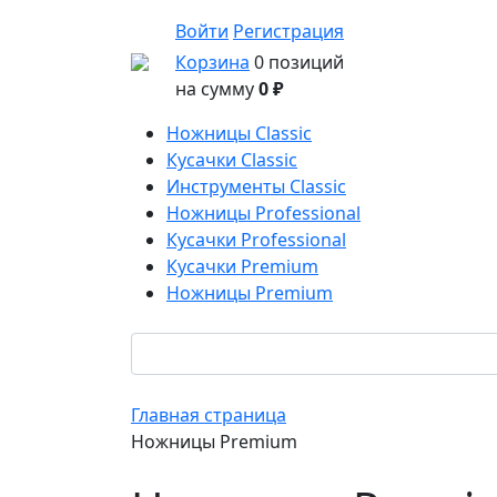
Войти
Регистрация
Корзина
0 позиций
на сумму
0 ₽
Ножницы Сlassic
Кусачки Сlassic
Инструменты Сlassic
Ножницы Professional
Кусачки Professional
Кусачки Premium
Ножницы Premium
Главная страница
Ножницы Premium