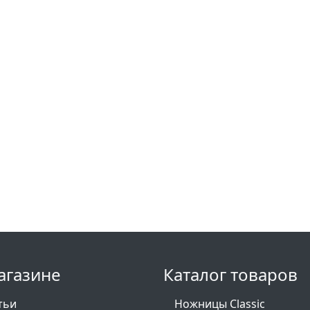
агазине
Каталог товаров
тьи
Ножницы Сlassic