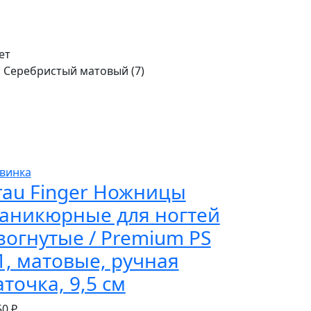
ет
Серебристый матовый (
7
)
винка
rau Finger Ножницы
аникюрные для ногтей
зогнутые / Premium PS
1, матовые, ручная
аточка, 9,5 см
50 ₽